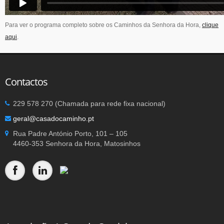
Para ver o programa completo sobre os Caminhos da Senhora da Hora,
clique
aqui
.
Contactos
229 578 270 (Chamada para rede fixa nacional)
geral@casadocaminho.pt
Rua Padre António Porto, 101 – 105
4460-353 Senhora da Hora, Matosinhos