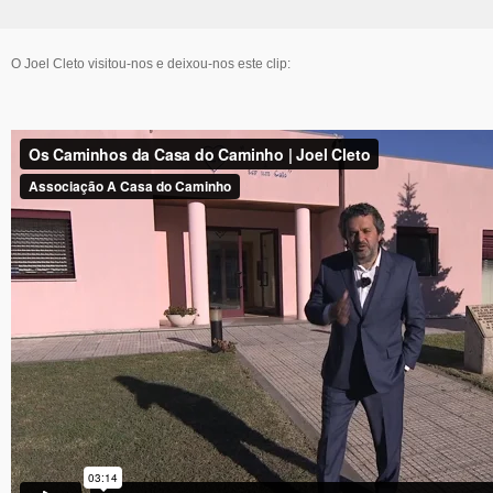
O Joel Cleto visitou-nos e deixou-nos este clip: